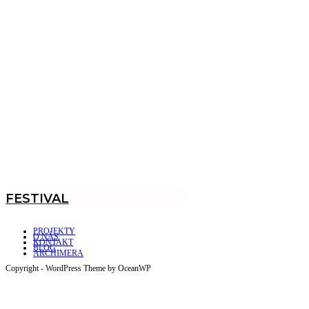
FESTIVAL
PROJEKTY
O NÁS
KONTAKT
BLOG
ARCHIMERA
Copyright - WordPress Theme by OceanWP