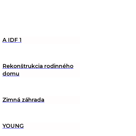
A IDF 1
Rekonštrukcia rodinného
domu
Zimná záhrada
YOUNG