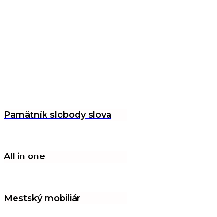
Pamätník slobody slova
All in one
Mestský mobiliár