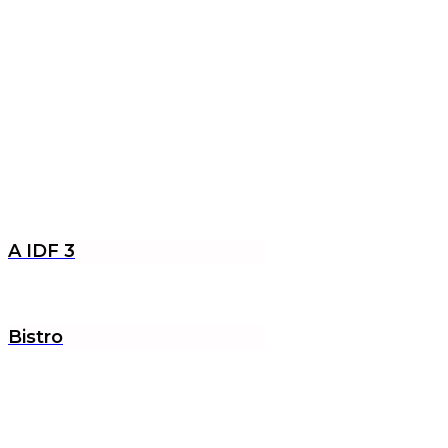
A IDF 3
Bistro