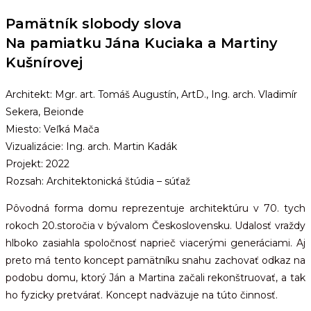
Pamätník slobody slova
Na pamiatku Jána Kuciaka a Martiny
Kušnírovej
Architekt: Mgr. art. Tomáš Augustín, ArtD., Ing. arch. Vladimír
Sekera, Beionde
Miesto: Veľká Mača
Vizualizácie: Ing. arch. Martin Kadák
Projekt: 2022
Rozsah: Architektonická štúdia – súťaž
Pôvodná forma domu reprezentuje architektúru v 70. tych
rokoch 20.storočia v bývalom Československu. Udalosť vraždy
hlboko zasiahla spoločnosť naprieč viacerými generáciami. Aj
preto má tento koncept pamätníku snahu zachovať odkaz na
podobu domu, ktorý Ján a Martina začali rekonštruovať, a tak
ho fyzicky pretvárať. Koncept nadväzuje na túto činnosť.